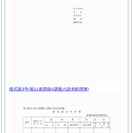
様式第3号
(第11条関係)(調査の請求処理簿)