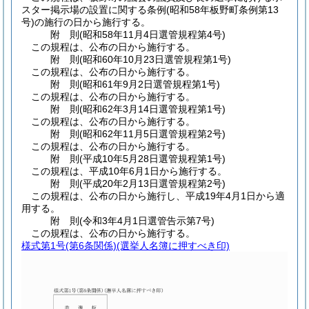
スター掲示場の設置に関する条例
(昭和58年板野町条例第13
号)
の施行の日から施行する。
附
則
(昭和58年11月4日
選管規程第4号)
この規程は、公布の日から施行する。
附
則
(昭和60年10月23日
選管規程第1号)
この規程は、公布の日から施行する。
附
則
(昭和61年9月2日
選管規程第1号)
この規程は、公布の日から施行する。
附
則
(昭和62年3月14日
選管規程第1号)
この規程は、公布の日から施行する。
附
則
(昭和62年11月5日
選管規程第2号)
この規程は、公布の日から施行する。
附
則
(平成10年5月28日
選管規程第1号)
この規程は、平成10年6月1日から施行する。
附
則
(平成20年2月13日
選管規程第2号)
この規程は、公布の日から施行し、平成19年4月1日から適
用する。
附
則
(令和3年4月1日
選管告示第7号)
この規程は、公布の日から施行する。
様式第1号
(第6条関係)(選挙人名簿に押すべき印)