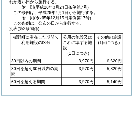
れか遅い日から施行する。
附
則
(平成28年3月24日
条例第7号)
この条例は、平成28年4月1日から施行する。
附
則
(令和5年12月15日
条例第17号)
この条例は、公布の日から施行する。
別表
(第2条関係)
板野町に滞在した期間＼
公用の施設又は
その他の施設
利用施設の区分
これに準ずる施
(1日につき)
設
(1日につき)
30日以内の期間
3,970円
6,620円
30日を超え60日以内の期
3,970円
5,820円
間
60日を超える期間
3,970円
5,140円