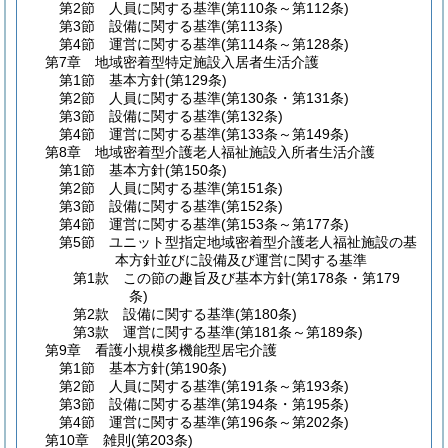
第2節
人員に関する基準
(第110条～第112条)
第3節
設備に関する基準
(第113条)
第4節
運営に関する基準
(第114条～第128条)
第7章
地域密着型特定施設入居者生活介護
第1節
基本方針
(第129条)
第2節
人員に関する基準
(第130条・第131条)
第3節
設備に関する基準
(第132条)
第4節
運営に関する基準
(第133条～第149条)
第8章
地域密着型介護老人福祉施設入所者生活介護
第1節
基本方針
(第150条)
第2節
人員に関する基準
(第151条)
第3節
設備に関する基準
(第152条)
第4節
運営に関する基準
(第153条～第177条)
第5節
ユニット型指定地域密着型介護老人福祉施設の基
本方針並びに設備及び運営に関する基準
第1款
この節の趣旨及び基本方針
(第178条・第179
条)
第2款
設備に関する基準
(第180条)
第3款
運営に関する基準
(第181条～第189条)
第9章
看護小規模多機能型居宅介護
第1節
基本方針
(第190条)
第2節
人員に関する基準
(第191条～第193条)
第3節
設備に関する基準
(第194条・第195条)
第4節
運営に関する基準
(第196条～第202条)
第10章
雑則
(第203条)