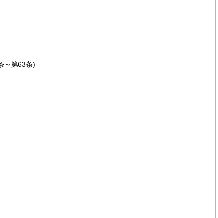
1条～第63条)