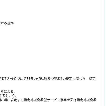
関する基準
2第1項各号並びに第78条の4第1項及び第2項の規定に基づき、指定
ころによる。
う者をいう。
第1項に規定する指定地域密着型サービス事業者又は指定地域密着