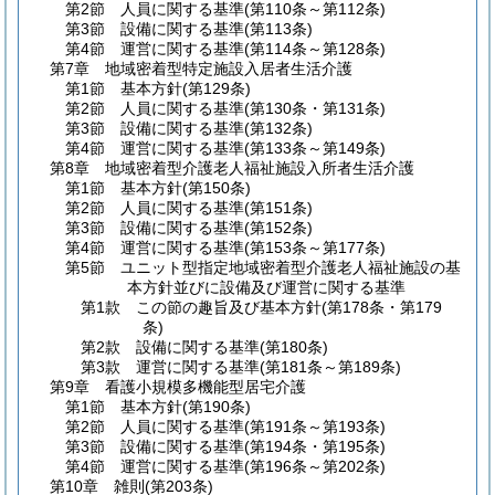
第2節
人員に関する基準
(第110条～第112条)
第3節
設備に関する基準
(第113条)
第4節
運営に関する基準
(第114条～第128条)
第7章
地域密着型特定施設入居者生活介護
第1節
基本方針
(第129条)
第2節
人員に関する基準
(第130条・第131条)
第3節
設備に関する基準
(第132条)
第4節
運営に関する基準
(第133条～第149条)
第8章
地域密着型介護老人福祉施設入所者生活介護
第1節
基本方針
(第150条)
第2節
人員に関する基準
(第151条)
第3節
設備に関する基準
(第152条)
第4節
運営に関する基準
(第153条～第177条)
第5節
ユニット型指定地域密着型介護老人福祉施設の基
本方針並びに設備及び運営に関する基準
第1款
この節の趣旨及び基本方針
(第178条・第179
条)
第2款
設備に関する基準
(第180条)
第3款
運営に関する基準
(第181条～第189条)
第9章
看護小規模多機能型居宅介護
第1節
基本方針
(第190条)
第2節
人員に関する基準
(第191条～第193条)
第3節
設備に関する基準
(第194条・第195条)
第4節
運営に関する基準
(第196条～第202条)
第10章
雑則
(第203条)