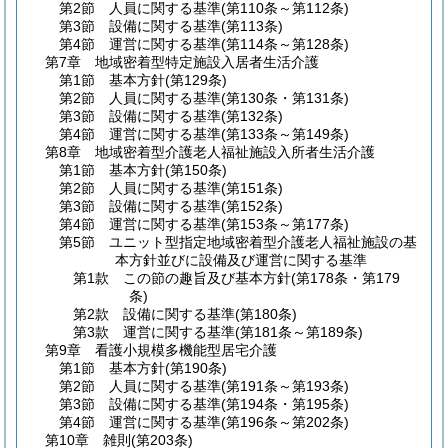
第2節
人員に関する基準
(第110条～第112条)
第3節
設備に関する基準
(第113条)
第4節
運営に関する基準
(第114条～第128条)
第7章
地域密着型特定施設入居者生活介護
第1節
基本方針
(第129条)
第2節
人員に関する基準
(第130条・第131条)
第3節
設備に関する基準
(第132条)
第4節
運営に関する基準
(第133条～第149条)
第8章
地域密着型介護老人福祉施設入所者生活介護
第1節
基本方針
(第150条)
第2節
人員に関する基準
(第151条)
第3節
設備に関する基準
(第152条)
第4節
運営に関する基準
(第153条～第177条)
第5節
ユニット型指定地域密着型介護老人福祉施設の基
本方針並びに設備及び運営に関する基準
第1款
この節の趣旨及び基本方針
(第178条・第179
条)
第2款
設備に関する基準
(第180条)
第3款
運営に関する基準
(第181条～第189条)
第9章
看護小規模多機能型居宅介護
第1節
基本方針
(第190条)
第2節
人員に関する基準
(第191条～第193条)
第3節
設備に関する基準
(第194条・第195条)
第4節
運営に関する基準
(第196条～第202条)
第10章
雑則
(第203条)