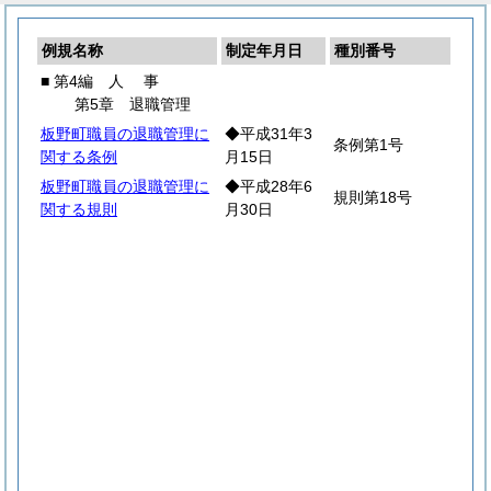
例規名称
制定年月日
種別番号
■ 第4編
人
事
第5章 退職管理
板野町職員の退職管理に
◆平成31年3
条例第1号
関する条例
月15日
板野町職員の退職管理に
◆平成28年6
規則第18号
関する規則
月30日