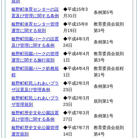
規則
板野町体育センターの設
◆平成15年3
条例第5号
置及び管理に関する条例
月31日
板野町体育センター管理
◆平成15年8
教育委員会規則
運営に関する規則
月19日
第3号
板野町田園パークの設置
◆平成4年3月
条例第1号
及び管理に関する条例
24日
板野町田園パークの管理
◆平成4年4月
教育委員会規則
運営に関する施行規則
1日
第3号
板野町田園パーク処務規
◆平成4年4月
教育委員会規程
程
1日
第1号
板野町町民ふれあいプラ
◆平成2年3月
条例第3号
ザ設置及び管理条例
23日
板野町町民ふれあいプラ
◆平成2年3月
規則第1号
ザ管理規則
23日
板野町歴史文化公園設置
◆平成7年3月
条例第1号
及び管理に関する条例
27日
板野町歴史文化公園管理
◆平成7年7月
教育委員会規則
運営規則
14日
第4号